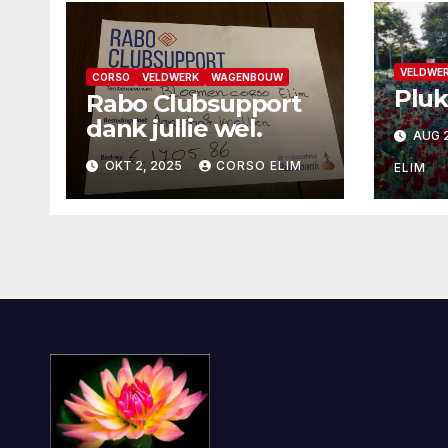
VELDWE
CORSO
VELDWERK
WAGENBOUW
Pluk
Rabo Clubsupport
dank jullie wel.
AUG 2
OKT 2, 2025
CORSO ELIM
ELIM