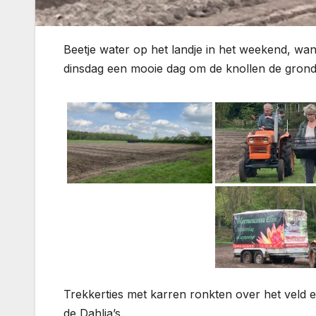
Beetje water op het landje in het weekend, wa
dinsdag een mooie dag om de knollen de grond 
Trekkerties met karren ronkten over het veld e
de Dahlia’s.