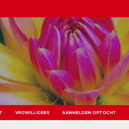
T
VRIJWILLIGERS
AANMELDEN OPTOCHT