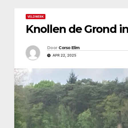
VELDWERK
Knollen de Grond in
Door
Corso Elim
APR 22, 2025