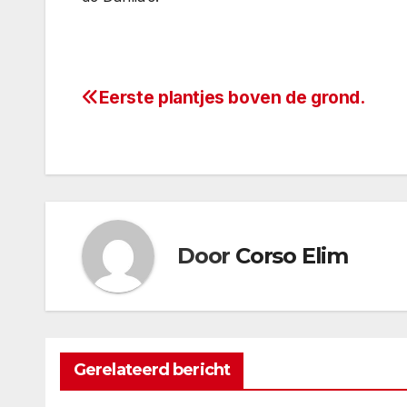
Eerste plantjes boven de grond.
Bericht
navigatie
Door
Corso Elim
Gerelateerd bericht