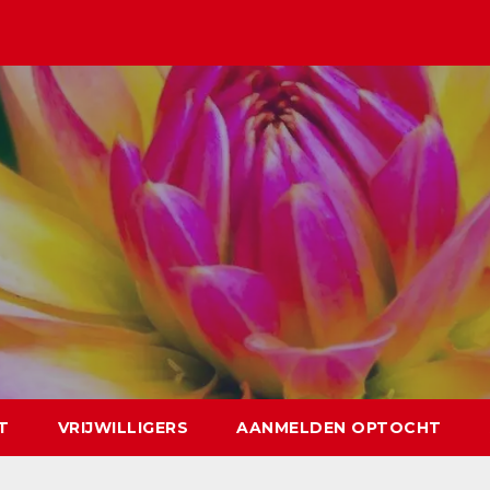
T
VRIJWILLIGERS
AANMELDEN OPTOCHT