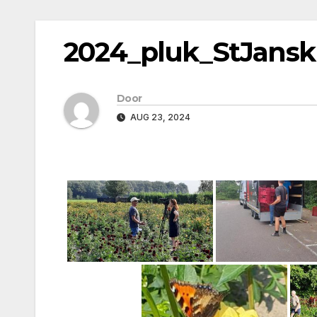
2024_pluk_StJansk
Door
AUG 23, 2024