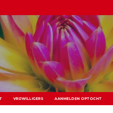
T
VRIJWILLIGERS
AANMELDEN OPTOCHT